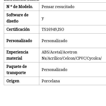
N º de Modelo.
Pensar resucitado
Software de
y
diseño
Certificación
TS16949,ISO
Personalizado
Personalizado
Experiencia
ABS/Acetal/Acetron
material
Ns/Acrílico/Celcon/CPVC/Cycolca/
Paquete de
Personalizado
transporte
Origen
Porcelana