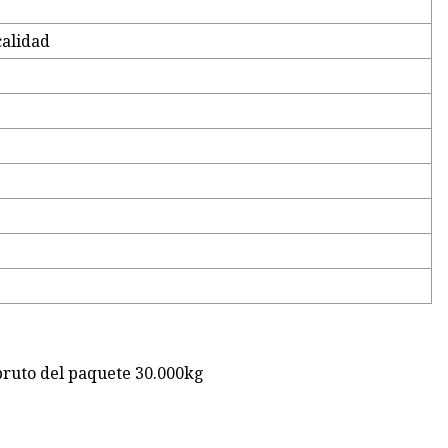
calidad
bruto del paquete 30.000kg