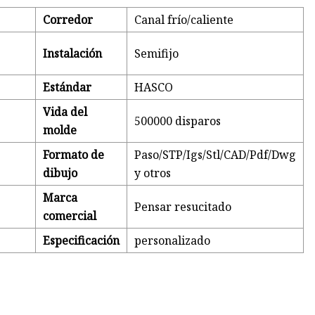
Corredor
Canal frío/caliente
Instalación
Semifijo
Estándar
HASCO
Vida del
500000 disparos
molde
Formato de
Paso/STP/Igs/Stl/CAD/Pdf/Dwg
dibujo
y otros
Marca
Pensar resucitado
comercial
Especificación
personalizado