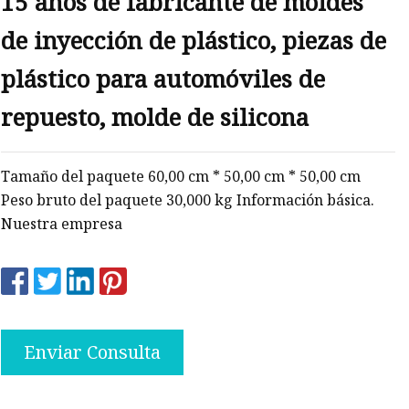
15 años de fabricante de moldes
de inyección de plástico, piezas de
plástico para automóviles de
repuesto, molde de silicona
Tamaño del paquete 60,00 cm * 50,00 cm * 50,00 cm
Peso bruto del paquete 30,000 kg Información básica.
Nuestra empresa
Enviar Consulta