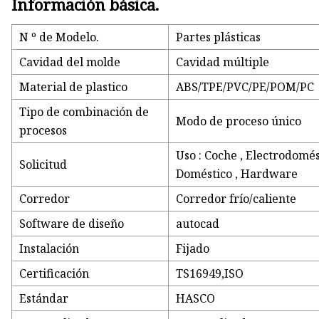
Información básica.
N º de Modelo.
Partes plásticas
Cavidad del molde
Cavidad múltiple
Material de plastico
ABS/TPE/PVC/PE/POM/PC
Tipo de combinación de
Modo de proceso único
procesos
Uso : Coche , Electrodomés
Solicitud
Doméstico , Hardware
Corredor
Corredor frío/caliente
Software de diseño
autocad
Instalación
Fijado
Certificación
TS16949,ISO
Estándar
HASCO