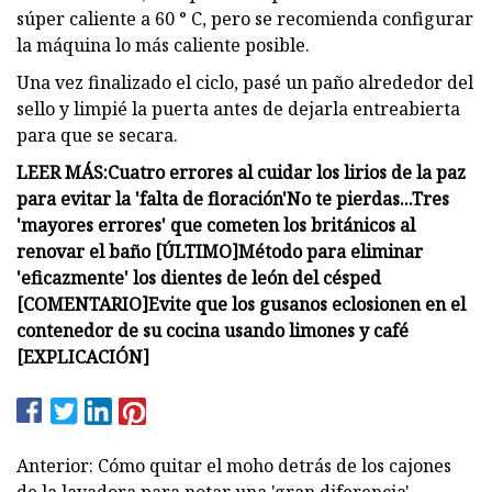
súper caliente a 60 ° C, pero se recomienda configurar
la máquina lo más caliente posible.
Una vez finalizado el ciclo, pasé un paño alrededor del
sello y limpié la puerta antes de dejarla entreabierta
para que se secara.
LEER MÁS:
Cuatro errores al cuidar los lirios de la paz
para evitar la 'falta de floración'
No te pierdas...
Tres
'mayores errores' que cometen los británicos al
renovar el baño [ÚLTIMO]
Método para eliminar
'eficazmente' los dientes de león del césped
[COMENTARIO]
Evite que los gusanos eclosionen en el
contenedor de su cocina usando limones y café
[EXPLICACIÓN]
Anterior: Cómo quitar el moho detrás de los cajones
de la lavadora para notar una 'gran diferencia'