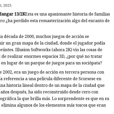
5, 2023
 Hangar 13/2K
Esta es una apasionante historia de familias
pero ¿ha perdido esta remasterización algo del encanto de
e la década de 2000, muchos juegos de acción se
uir un gran mapa de la ciudad, donde el jugador podía
úntes. Illusion Softworks (ahora 2K) vio las cosas de
 de realizar enormes espacios 3D, ¿por qué no tratar
, en lugar de un parque de juegos para un sociópata?
 de 2002, era un juego de acción en tercera persona con
a referencia a una película diferente de Scorsese en
una historia lineal dentro de un mapa de la ciudad que
 años después, ha sido reconstruido desde cero con
ográfica la que brilla más. Lo sorprendente es que en su
o, elimina algunos de los elementos más toscos que eran