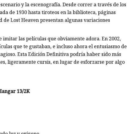
 escenario y la escenografía. Desde correr a través de los
da de 1930 hasta tiroteos en la biblioteca, páginas
dad de Lost Heaven presentan algunas variaciones
 imitar las películas que obviamente adora. En 2002,
lículas que te gustaban, e incluso ahora el entusiasmo de
agioso. Esta Edición Definitiva podría haber sido más
les, ligeramente cursis, en lugar de esforzarse por algo
 Hangar 13/2K
ndo luz y oxígeno