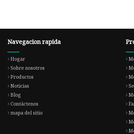
Navegacion rapida
Pr
Hogar
Mo
Sobre nosotros
Mo
Productos
Mo
Noticias
Se
Blog
Mo
Contáctenos
Fa
mapa del sitio
M
Mo
Mo