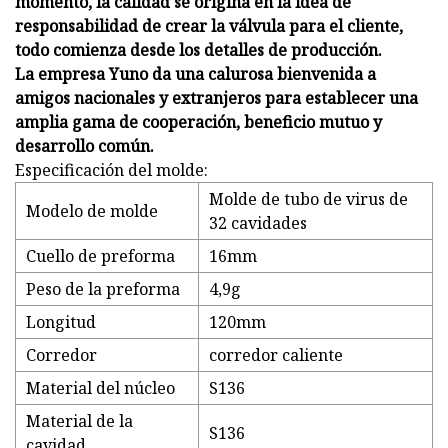
momento, la calidad se origina en la idea de
responsabilidad de crear la válvula para el cliente,
todo comienza desde los detalles de producción.
La empresa Yuno da una calurosa bienvenida a
amigos nacionales y extranjeros para establecer una
amplia gama de cooperación, beneficio mutuo y
desarrollo común.
Especificación del molde:
Molde de tubo de virus de
Modelo de molde
32 cavidades
Cuello de preforma
16mm
Peso de la preforma
4,9g
Longitud
120mm
Corredor
corredor caliente
Material del núcleo
S136
Material de la
S136
cavidad