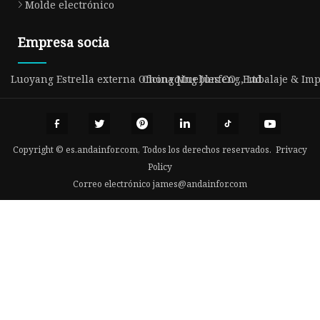
Molde electrónico
Empresa socia
Luoyang Estrella externa Oficina Muebles CO ., Ltd .
Chongqing Junfeng Embalaje & Impr
Copyright © es.andainfor.com, Todos los derechos reservados.
Privacy
Policy
Correo electrónico
james@andainfor.com