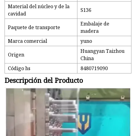
Material del núcleo y de la
S136
cavidad
Embalaje de
Paquete de transporte
madera
Marca comercial
yuno
Huangyan Taizhou
Origen
China
Código hs
8480719090
Descripción del Producto