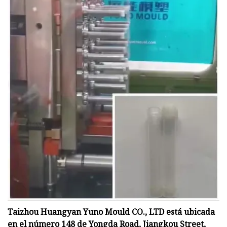
Taizhou Huangyan Yuno Mould CO., LTD está ubicada
en el número 148 de Yongda Road, Jiangkou Street,