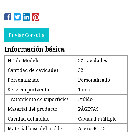
Enviar Consulta
Información básica.
N º de Modelo.
32 cavidades
Cantidad de cavidades
32
Personalizado
Personalizado
Servicio postventa
1 año
Tratamiento de superficies
Pulido
Material del producto
PÁGINAS
Cavidad del molde
Cavidad múltiple
Material base del molde
Acero 4Cr13